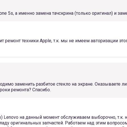
one 5s, а именно замена тачскрина (только оригинал) и за
 ремонт техники Apple, т.к. мы не имеем авторизации этог
имо заменить разбитое стекло на экране. Оказываете ли в
роки ремонта? Спасибо.
 Lenovo на данный момент обслуживаем выборочно, т.к. н
кладу оригинальных запчастей. Работаем над этим вопросо