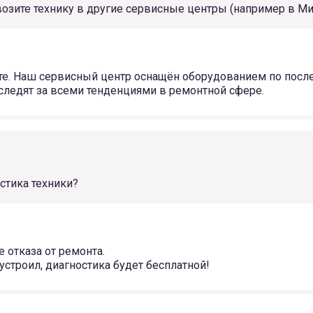
возите технику в другие сервисные центры (например в Ми
те. Наш сервисный центр оснащён оборудованием по посл
 следят за всеми тенденциями в ремонтной сфере.
стика техники?
 отказа от ремонта.
устроил, диагностика будет бесплатной!