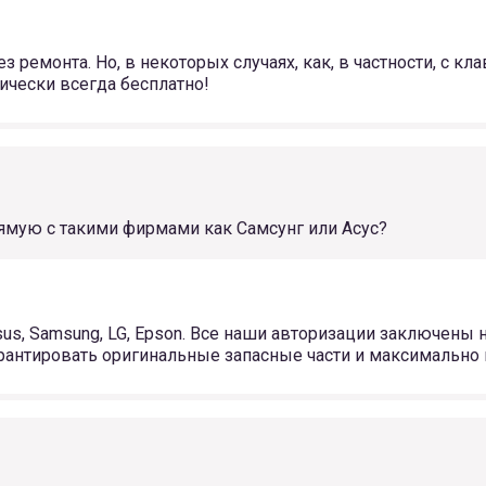
емонта. Но, в некоторых случаях, как, в частности, с кла
тически всегда бесплатно!
ямую с такими фирмами как Самсунг или Асус?
sus, Samsung, LG, Epson. Все наши авторизации заключены
рантировать оригинальные запасные части и максимально 