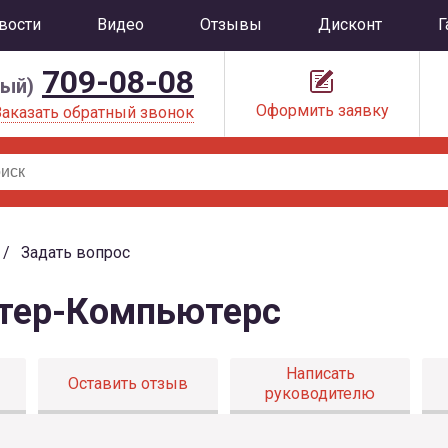
вости
Видео
Отзывы
Дисконт
Г
709-08-08
ный)
Оформить заявку
Заказать обратный звонок
Задать вопрос
нтер-Компьютерс
Написать
Оставить отзыв
руководителю