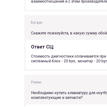
взаимоотношения и с этим производителем
Богдан
Скажите пожалуйста, в какую сумму обой
Ответ СЦ:
Стоимость диагностики оплачивается при от
системный блок - 20 byn; монитор - 20 by
Роман
Необходимо купить клавиатуру для ноутб
комплектующие и запчасти?