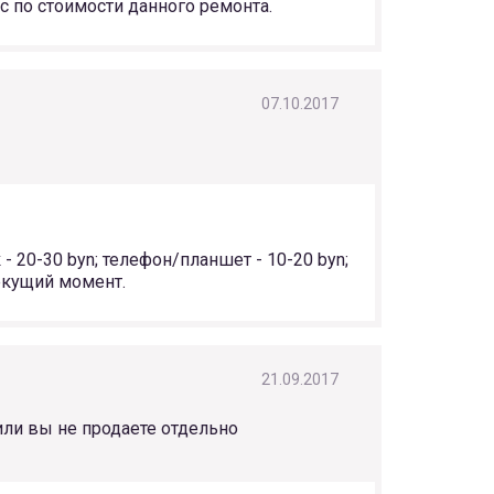
с по стоимости данного ремонта.
07.10.2017
- 20-30 byn; телефон/планшет - 10-20 byn;
текущий момент.
21.09.2017
или вы не продаете отдельно