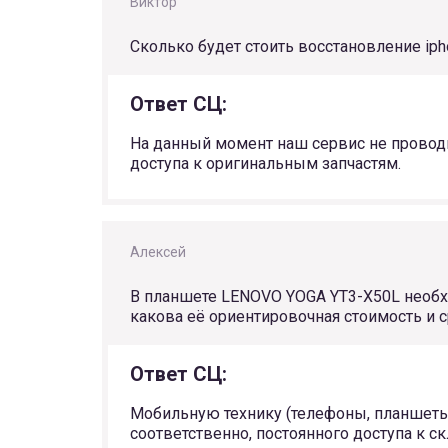
Виктор
Сколько будет стоить восстановление iph
Ответ СЦ:
На данный момент наш сервис не проводит
доступа к оригинальным запчастям.
Алексей
В планшете LENOVO YOGA YT3-X50L необход
какова её ориентировочная стоимость и с
Ответ СЦ:
Мобильную технику (телефоны, планшеты)
соответственно, постоянного доступа к с