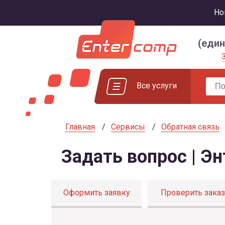
Но
(еди
Все услуги
Главная
Сервисы
Обратная связь
Задать вопрос | Э
Оформить заявку
Проверить заказ