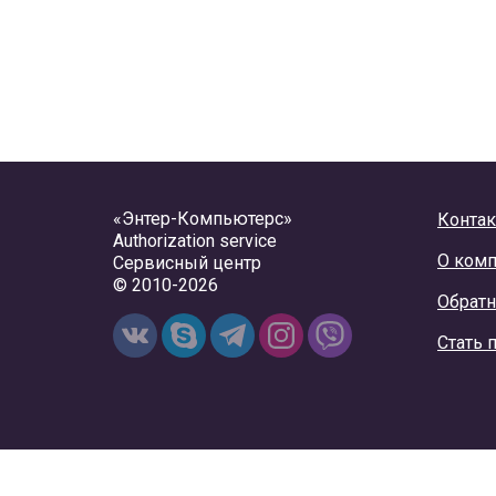
«Энтер-Компьютерс»
Конта
Authorization service
О ком
Сервисный центр
© 2010-2026
Обратн
Стать 
Cайт использует файлы cookie. Просматривая этот сайт, в
Подробнее