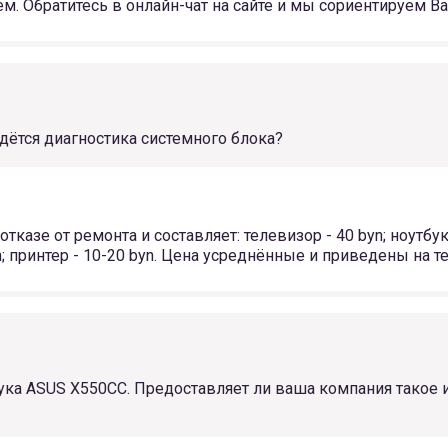
. Обратитесь в онлайн-чат на сайте и мы сориентируем Ва
дётся диагностика системного блока?
казе от ремонта и составляет: телевизор - 40 byn; ноутбук 
n; принтер - 10-20 byn. Цена усреднённые и приведены на 
ука ASUS X550CC. Предоставляет ли ваша компания такое 