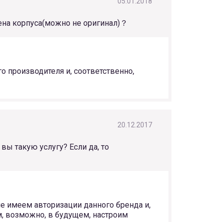
05.01.2018
мена корпуса(можно не оригинал)？
о производителя и, соответственно,
20.12.2017
ы такую услугу? Если да, то
е имеем авторизации данного бренда и,
м, возможно, в будущем, настроим