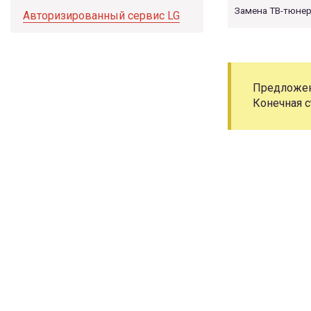
Замена ТВ-тюне
Авторизированный сервис LG
Предложени
Конечная с