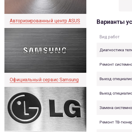
Авторизированный центр ASUS
Варианты ус
Вид работ
Диагностика тел
Ремонт системно
Выезд специалист
Официальный сервис Samsung
Выезд специалист
Замена системно
Ремонт ТВ-тюне