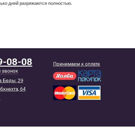
олько дней разряжаются полностью.
9-08-08
Принимаем к оплате
й звонок
а Беды, 29
ибкнехта, 64
y