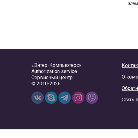
эле
«Энтер-Компьютерс»
Конта
Authorization service
О ком
Сервисный центр
© 2010-2026
Обратн
Стать 
Cайт использует файлы cookie. Просматривая этот сайт, в