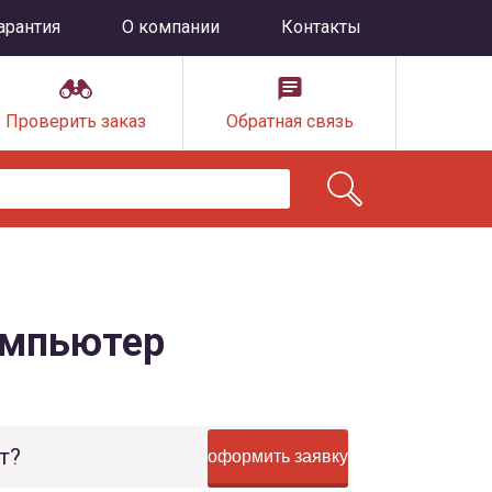
арантия
О компании
Контакты
Проверить заказ
Обратная связь
омпьютер
т?
оформить заявку