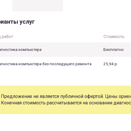
ианты услуг
 работ
Стоимость
гностика компьютера
Бесплатно
гностика компьютера без последущего ремонта
25,94 р.
Предложение не является публичной офертой. Цены ориен
Конечная стоимость рассчитывается на основании диагнос