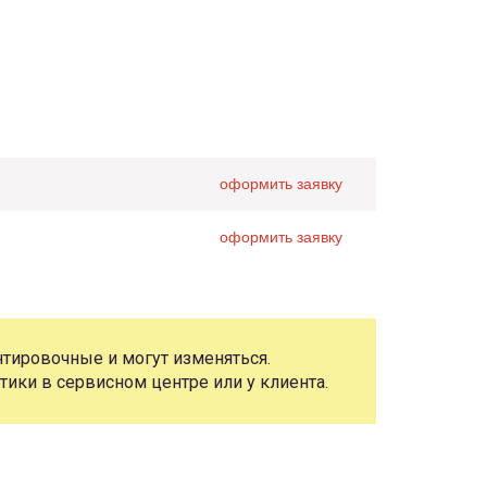
оформить заявку
оформить заявку
тировочные и могут изменяться.
тики в сервисном центре или у клиента.