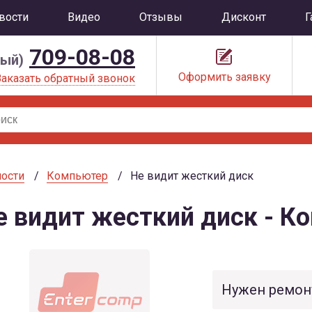
вости
Видео
Отзывы
Дисконт
Г
709-08-08
ный)
Оформить заявку
Заказать обратный звонок
ости
Компьютер
Не видит жесткий диск
е видит жесткий диск - К
Нужен ремон