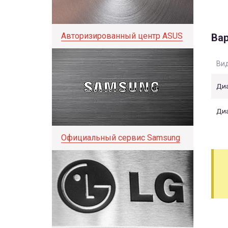
Авторизированный центр ASUS
Вар
Вид
Диа
Диа
Официальный сервис Samsung