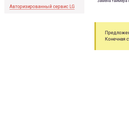
Замена таймера 
Авторизированный сервис LG
Предложени
Конечная с