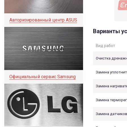
Авторизированный центр ASUS
Варианты ус
Вид работ
Очистка дренаж
Замена уплотнит
Официальный сервис Samsung
Замена нагреват
Замена терморег
Замена датчиков