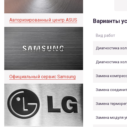
Авторизированный центр ASUS
Варианты ус
Вид работ
Диагностика хо
Диагностика хол
Замена компрес
Официальный сервис Samsung
Замена соедини
Замена терморег
Замена модуля у