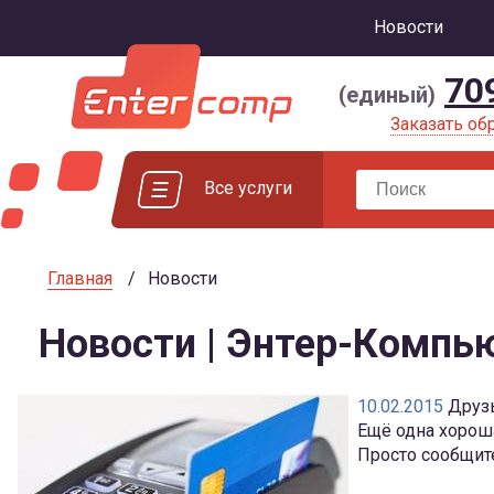
Новости
70
(единый)
Заказать об
Все услуги
Главная
Новости
Новости | Энтер-Компь
10.02.2015
Друзь
Ещё одна хороша
Просто сообщите