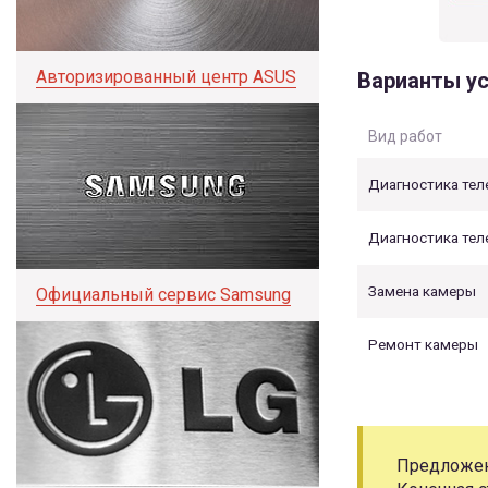
Авторизированный центр ASUS
Варианты ус
Вид работ
Диагностика те
Диагностика тел
Замена камеры
Официальный сервис Samsung
Ремонт камеры
Предложени