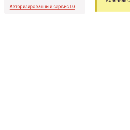
Конечная с
Авторизированный сервис LG