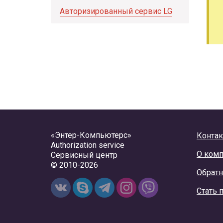
Авторизированный сервис LG
«Энтер-Компьютерс»
Конта
Authorization service
О ком
Сервисный центр
© 2010-2026
Обратн
Стать 