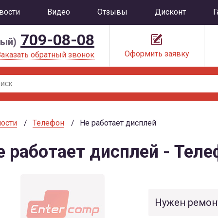
вости
Видео
Отзывы
Дисконт
Г
709-08-08
ный)
Оформить заявку
Заказать обратный звонок
ости
Телефон
Не работает дисплей
е работает дисплей - Теле
Нужен ремон