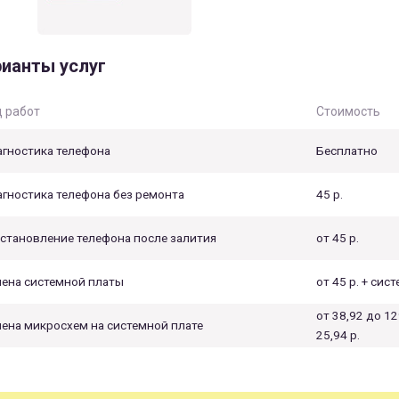
ианты услуг
 работ
Стоимость
гностика телефона
Бесплатно
гностика телефона без ремонта
45 р.
становление телефона после залития
от 45 р.
ена системной платы
от 45 р. + сис
от 38,92 до 12
ена микросхем на системной плате
25,94 р.