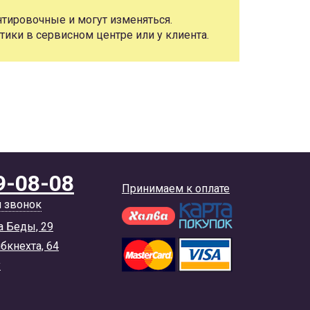
тировочные и могут изменяться.
тики в сервисном центре или у клиента.
9-08-08
Принимаем к оплате
й звонок
а Беды, 29
ибкнехта, 64
y