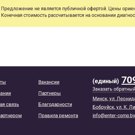
Предложение не является публичной офертой. Цены ориен
Конечная стоимость рассчитывается на основании диагнос
70
(единый)
кты
Вакансии
Заказать обратны
пании
Партнеры
Минск, ул. Леонид
ая связь
Благодарности
Бобруйск, ул. К. Л
партнером
Правила ремонта
info@enter-comp.b