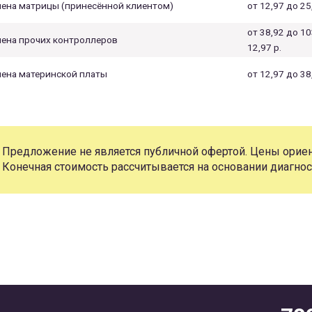
ена матрицы (принесённой клиентом)
от 12,97 до 25
от 38,92 до 10
ена прочих контроллеров
12,97 р.
ена материнской платы
от 12,97 до 38,
Предложение не является публичной офертой. Цены ориен
Конечная стоимость рассчитывается на основании диагнос