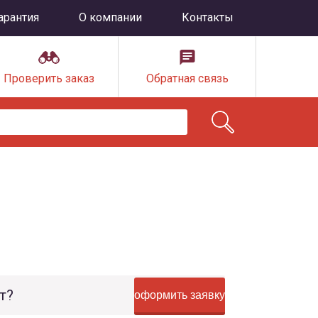
арантия
О компании
Контакты
Проверить заказ
Обратная связь
т?
оформить заявку