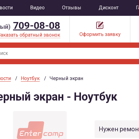
вости
Видео
Отзывы
Дисконт
Г
709-08-08
ный)
Оформить заявку
Заказать обратный звонок
ости
Ноутбук
Черный экран
ерный экран - Ноутбук
Нужен ремон